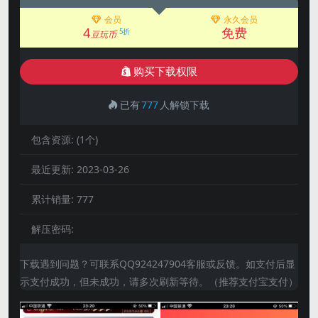
会员
永久会员
4
免费
5折
豆玩币
购买下载权限
已有
777
人解锁下载
包含资源:
(1个)
最近更新:
2023-03-26
累计销量:
777
解压密码:
下载遇到问题？可联系QQ924247904客服或反馈。如支付后显
示支付成功，但未成功，请多次刷新等待。（推荐支付宝支付）