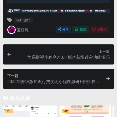
WAP源码
爱豆玩
分享
收藏
点赞(
0
)
上一篇
简易影视小程序v1.0.1版本新增过审功能源码
下一篇
2022年升级版知识付费变现小程序源码+卡密-独立
后台版本
相关文章
VIP
VIP