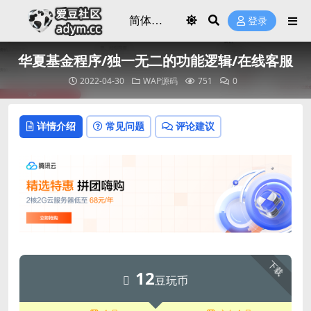
登录
华夏基金程序/独一无二的功能逻辑/在线客服
2022-04-30
WAP源码
751
0
详情介绍
常见问题
评论建议
下载
12
豆玩币