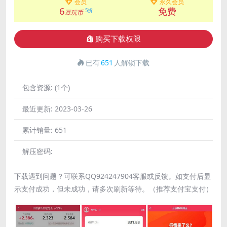
会员
永久会员
6
免费
5折
豆玩币
购买下载权限
已有
651
人解锁下载
包含资源:
(1个)
最近更新:
2023-03-26
累计销量:
651
解压密码:
下载遇到问题？可联系QQ924247904客服或反馈。如支付后显
示支付成功，但未成功，请多次刷新等待。（推荐支付宝支付）