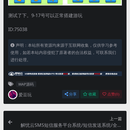
测试了下。9-17号可以正常搭建游玩
ID:75038
声明：本站所有资源均来源于互联网收集，仅供学习参考
使用，如若本站内容侵犯了原著者的合法权益，可联系我们
进行处理。
WAP源码
爱豆玩
分享
收藏
点赞(
0
)
上一篇
解忧云SMS短信服务平台系统/短信发送系统/全解