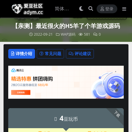
登录
【亲测】最近很火的H5羊了个羊游戏源码
2022-09-21
WAP源码
581
0
详情介绍
常见问题
评论建议
下载
4
豆玩币