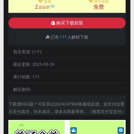
会员
永久会员
2
免费
5折
豆玩币
购买下载权限
已有
171
人解锁下载
包含资源:
(1个)
最近更新:
2023-03-26
累计销量:
171
解压密码:
下载遇到问题？可联系QQ924247904客服或反馈。如支付后显
示支付成功，但未成功，请多次刷新等待。（推荐支付宝支付）